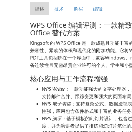
描述
技术
购买
编辑
WPS Office 编辑评测：一款精致
Office 替代方案
Kingsoft 的 WPS Office 是一款成熟且功能丰富的
兼容性、紧凑的体积和现代化的附加功能。它将Wr
PDF工具包捆绑在一个界面中，兼容Windows、ma
备连续性且无需昂贵企业许可的个人、学生和小
核心应用与工作流程增强
WPS Writer：
一款功能强大的文字处理器，
支持邮件合并、跟踪变更和强大的页面布局
WPS 电子表格：
支持复杂公式、数据透视表、
性强，应用包含条件格式和丰富的业务任务
WPS 演示：
基于模板的幻灯片设计，包含过
度，并为演讲者提供了排练和幻灯片笔记的